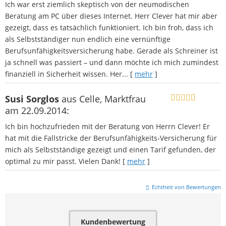
Ich war erst ziemlich skeptisch von der neumodischen
Beratung am PC über dieses Internet. Herr Clever hat mir aber
gezeigt, dass es tatsächlich funktioniert. Ich bin froh, dass ich
als Selbstständiger nun endlich eine vernünftige
Berufsunfähigkeitsversicherung habe. Gerade als Schreiner ist
ja schnell was passiert – und dann möchte ich mich zumindest
finanziell in Sicherheit wissen. Her...
[
mehr
]
Susi Sorglos
aus Celle
, Marktfrau
am 22.09.2014:
Ich bin hochzufrieden mit der Beratung von Herrn Clever! Er
hat mit die Fallstricke der Berufsunfähigkeits-Versicherung für
mich als Selbstständige gezeigt und einen Tarif gefunden, der
optimal zu mir passt. Vielen Dank!
[
mehr
]
Echtheit von Bewertungen
Kundenbewertung