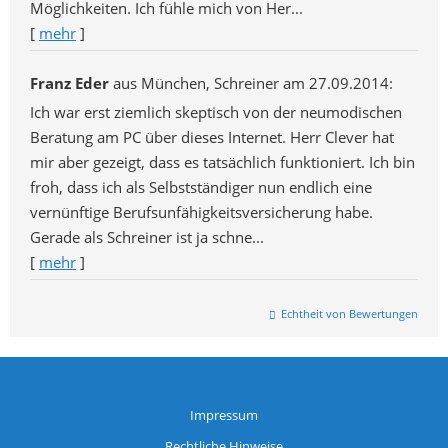
Möglichkeiten. Ich fühle mich von Her...
[
mehr
]
Franz Eder
aus München
, Schreiner
am 27.09.2014:
Ich war erst ziemlich skeptisch von der neumodischen
Beratung am PC über dieses Internet. Herr Clever hat
mir aber gezeigt, dass es tatsächlich funktioniert. Ich bin
froh, dass ich als Selbstständiger nun endlich eine
vernünftige Berufsunfähigkeitsversicherung habe.
Gerade als Schreiner ist ja schne...
[
mehr
]
Echtheit von Bewertungen
Impressum
Rechtliche Hinweise